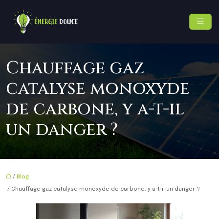
Chauffage gaz
catalyse monoxyde
de carbone, y a-t-il
un danger ?
/
Blog
/ Chauffage gaz catalyse monoxyde de carbone, y a-t-il un danger ?