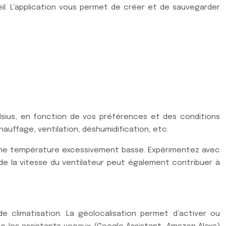
il. L’application vous permet de créer et de sauvegarder
lsius, en fonction de vos préférences et des conditions
uffage, ventilation, déshumidification, etc.
r une température excessivement basse. Expérimentez avec
 de la vitesse du ventilateur peut également contribuer à
e climatisation. La géolocalisation permet d’activer ou