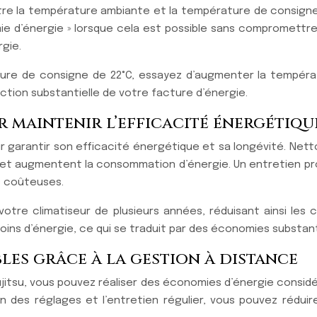
e la température ambiante et la température de consigne
omie d’énergie » lorsque cela est possible sans compromettre
gie.
ture de consigne de 22°C, essayez d’augmenter la températ
ction substantielle de votre facture d’énergie.
r maintenir l’efficacité énergétiqu
ur garantir son efficacité énergétique et sa longévité. Nett
’air et augmentent la consommation d’énergie. Un entretien p
s coûteuses.
votre climatiseur de plusieurs années, réduisant ainsi le
 d’énergie, ce qui se traduit par des économies substanti
les grâce à la gestion à distance
jitsu, vous pouvez réaliser des économies d’énergie considéra
on des réglages et l’entretien régulier, vous pouvez rédu