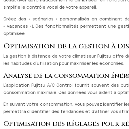
désactiver automatiquement le climatiseur en fonction de
simplifie le contrôle vocal de votre appareil.
Créez des « scénarios » personnalisés en combinant de
« vacances »). Ces fonctionnalités permettent une gest
optimisée.
Optimisation de la gestion à di
La gestion à distance de votre climatiseur Fujitsu offre
les habitudes d’utilisation pour maximiser les économies.
Analyse de la consommation énerg
L’application Fujitsu A/C Control fournit souvent des ou
consommation maximale. Ces données vous aident à optimis
En suivant votre consommation, vous pouvez identifier le
permettra d’identifier des tendances et d’affiner vos str
Optimisation des réglages pour r