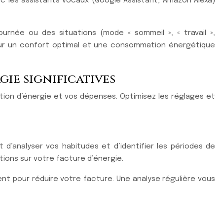
ec les assistants vocaux (Google Assistant, Amazon Alexa)
rnée ou des situations (mode « sommeil », « travail »,
pour un confort optimal et une consommation énergétique
ie significatives
tion d’énergie et vos dépenses. Optimisez les réglages et
 d’analyser vos habitudes et d’identifier les périodes de
ions sur votre facture d’énergie.
nt pour réduire votre facture. Une analyse régulière vous