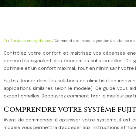
/
Services énergétiques
/ Comment optimiser la gestion à distance de v
Contrôlez votre confort et maîtrisez vos dépenses énerg
connectés signalent des économies substantielles. Ce gui
optimale et un confort maximal, tout en minimisant votre
Fujitsu, leader dans les solutions de climatisation innov
applications similaires selon le modèle). Ce guide vous 
exceptionnelles. Découvrez comment tirer le meilleur part
Comprendre votre système fujits
Avant de commencer à optimiser votre système, il est cruc
modèle vous permettra d’accéder aux instructions et fonc