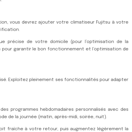
xion, vous devrez ajouter votre climatiseur Fujitsu à votre
ification.
que précise de votre domicile (pour l’optimisation de la
 pour garantir le bon fonctionnement et l’optimisation de
lisé. Exploitez pleinement ses fonctionnalités pour adapter
ez des programmes hebdomadaires personnalisés avec des
 de la journée (matin, après-midi, soirée, nuit).
oit fraîche à votre retour, puis augmentez légèrement la