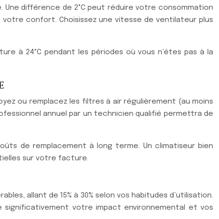
. Une différence de 2°C peut réduire votre consommation
 votre confort. Choisissez une vitesse de ventilateur plus
ure à 24°C pendant les périodes où vous n’êtes pas à la
e
oyez ou remplacez les filtres à air régulièrement (au moins
rofessionnel annuel par un technicien qualifié permettra de
s coûts de remplacement à long terme. Un climatiseur bien
elles sur votre facture.
bles, allant de 15% à 30% selon vos habitudes d’utilisation.
ire significativement votre impact environnemental et vos