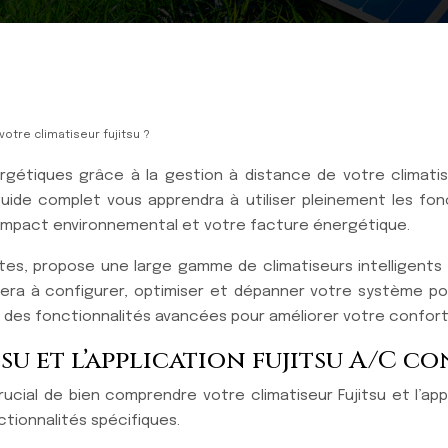
otre climatiseur fujitsu ?
étiques grâce à la gestion à distance de votre climatisati
de complet vous apprendra à utiliser pleinement les foncti
 impact environnemental et votre facture énergétique.
antes, propose une large gamme de climatiseurs intelligents 
aidera à configurer, optimiser et dépanner votre système p
i des fonctionnalités avancées pour améliorer votre confort 
u et l’application fujitsu A/C c
ial de bien comprendre votre climatiseur Fujitsu et l’appl
tionnalités spécifiques.