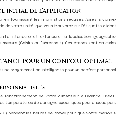
 initial de l’application
eur en fournissant les informations requises. Après la conne
e de votre unité, que vous trouverez sur l’étiquette d’ident
nité intérieure et extérieure, la localisation géographi
 mesure (Celsius ou Fahrenheit). Ces étapes sont cruciales
istance pour un confort optimal
 et une programmation intelligente pour un confort personna
ersonnalisées
r le fonctionnement de votre climatiseur à l’avance. Cré
des températures de consigne spécifiques pour chaque période
C) pendant les heures de travail pour que votre maison s