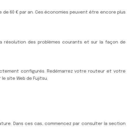
e de 60 € par an. Ces économies peuvent être encore plus
la résolution des problèmes courants et sur la façon de
rectement configurés. Redémarrez votre routeur et votre
r le site Web de Fujitsu.
ature. Dans ces cas, commencez par consulter la section