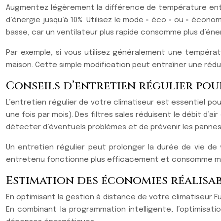
Augmentez légèrement la différence de température entr
d’énergie jusqu’à 10%. Utilisez le mode « éco » ou « écon
basse, car un ventilateur plus rapide consomme plus d’éner
Par exemple, si vous utilisez généralement une tempéra
maison. Cette simple modification peut entraîner une rédu
Conseils d’entretien régulier pou
L’entretien régulier de votre climatiseur est essentiel po
une fois par mois). Des filtres sales réduisent le débit d
détecter d’éventuels problèmes et de prévenir les panne
Un entretien régulier peut prolonger la durée de vie de 
entretenu fonctionne plus efficacement et consomme moins
Estimation des économies réalisab
En optimisant la gestion à distance de votre climatiseur Fu
En combinant la programmation intelligente, l’optimisati