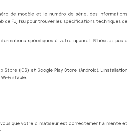
 numéro de modèle et le numéro de série, des informations
eb de Fujitsu pour trouver les spécifications techniques de
formations spécifiques à votre appareil. N’hésitez pas à
.
p Store (iOS) et Google Play Store (Android). L’installation
i-Fi stable.
ez-vous que votre climatiseur est correctement alimenté et
.