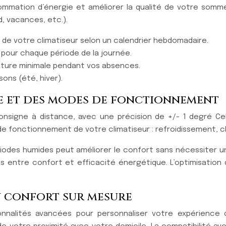
ommation d’énergie et améliorer la qualité de votre somme
, vacances, etc.).
de votre climatiseur selon un calendrier hebdomadaire.
pour chaque période de la journée.
rature minimale pendant vos absences.
ons (été, hiver).
e et des modes de fonctionnement
consigne à distance, avec une précision de +/- 1 degré Ce
 fonctionnement de votre climatiseur : refroidissement, cha
 périodes humides peut améliorer le confort sans nécessite
is entre confort et efficacité énergétique. L’optimisation
n confort sur mesure
nnalités avancées pour personnaliser votre expérience d