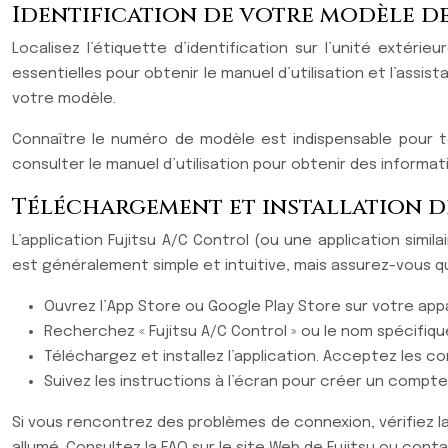
Identification de votre modèle de
Localisez l’étiquette d’identification sur l’unité extér
essentielles pour obtenir le manuel d’utilisation et l’ass
votre modèle.
Connaître le numéro de modèle est indispensable pour té
consulter le manuel d’utilisation pour obtenir des informa
Téléchargement et installation de
L’application Fujitsu A/C Control (ou une application simil
est généralement simple et intuitive, mais assurez-vous 
Ouvrez l’App Store ou Google Play Store sur votre appa
Recherchez « Fujitsu A/C Control » ou le nom spécifiqu
Téléchargez et installez l’application. Acceptez les con
Suivez les instructions à l’écran pour créer un compte
Si vous rencontrez des problèmes de connexion, vérifiez l
allumé. Consultez la FAQ sur le site Web de Fujitsu ou cont