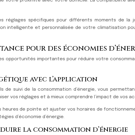
 votre proximité avec votre domicile. La compatibilité av
s réglages spécifiques pour différents moments de la jou
ion intelligente et personnalisée de votre climatisation 
stance pour des économies d’énerg
 des opportunités importantes pour réduire votre consomma
étique avec l’application
tils de suivi de la consommation d’énergie, vous permettant
er vos réglages et à mieux comprendre l’impact de vos act
s heures de pointe et ajuster vos horaires de fonctionneme
atégies d’économie d’énergie.
éduire la consommation d’énergie