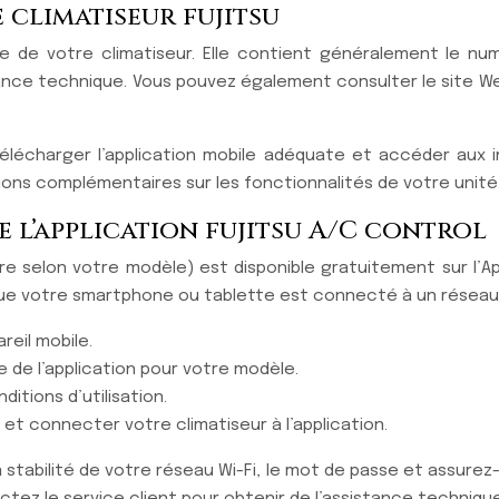
 climatiseur fujitsu
ieure de votre climatiseur. Elle contient généralement le
istance technique. Vous pouvez également consulter le site W
lécharger l’application mobile adéquate et accéder aux in
tions complémentaires sur les fonctionnalités de votre unité
 l’application fujitsu A/C control
aire selon votre modèle) est disponible gratuitement sur l’Ap
que votre smartphone ou tablette est connecté à un réseau W
reil mobile.
e de l’application pour votre modèle.
ditions d’utilisation.
 et connecter votre climatiseur à l’application.
a stabilité de votre réseau Wi-Fi, le mot de passe et assur
actez le service client pour obtenir de l’assistance technique