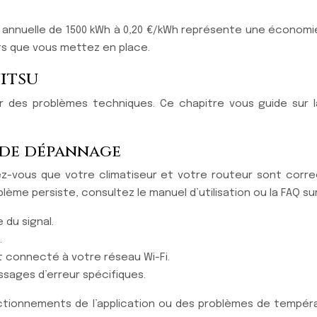
annuelle de 1500 kWh à 0,20 €/kWh représente une économi
s que vous mettez en place.
itsu
rer des problèmes techniques. Ce chapitre vous guide sur 
 de dépannage
ez-vous que votre climatiseur et votre routeur sont cor
roblème persiste, consultez le manuel d’utilisation ou la FAQ su
 du signal.
.
 connecté à votre réseau Wi-Fi.
ssages d’erreur spécifiques.
tionnements de l’application ou des problèmes de tempér