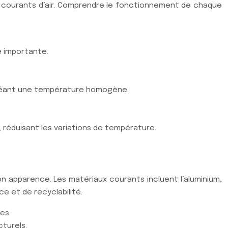
s courants d’air. Comprendre le fonctionnement de chaque
e importante.
, créant une température homogène.
, réduisant les variations de température.
son apparence. Les matériaux courants incluent l’aluminium,
e et de recyclabilité.
res.
cturels.