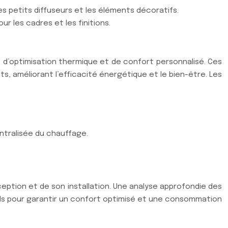
les petits diffuseurs et les éléments décoratifs.
ur les cadres et les finitions.
e d’optimisation thermique et de confort personnalisé. Ces
améliorant l’efficacité énergétique et le bien-être. Les
tralisée du chauffage.
ception et de son installation. Une analyse approfondie des
els pour garantir un confort optimisé et une consommation