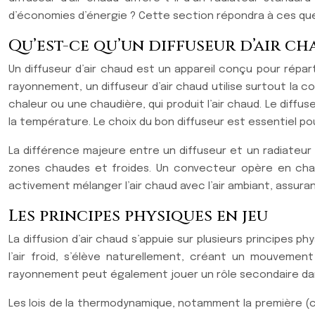
d’économies d’énergie ? Cette section répondra à ces ques
Qu’est-ce qu’un diffuseur d’air ch
Un diffuseur d’air chaud est un appareil conçu pour répa
rayonnement, un diffuseur d’air chaud utilise surtout la 
chaleur ou une chaudière, qui produit l’air chaud. Le diffu
la température. Le choix du bon diffuseur est essentiel po
La différence majeure entre un diffuseur et un radiateur
zones chaudes et froides. Un convecteur opère en chauff
activement mélanger l’air chaud avec l’air ambiant, assura
Les principes physiques en jeu
La diffusion d’air chaud s’appuie sur plusieurs principes 
l’air froid, s’élève naturellement, créant un mouvement
rayonnement peut également jouer un rôle secondaire dans 
Les lois de la thermodynamique, notamment la première (co