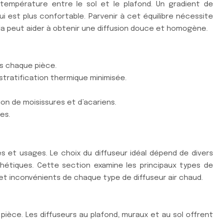
e température entre le sol et le plafond. Un gradient de
 est plus confortable. Parvenir à cet équilibre nécessite
nda peut aider à obtenir une diffusion douce et homogène.
ns chaque pièce.
stratification thermique minimisée.
tion de moisissures et d’acariens.
es.
s et usages. Le choix du diffuseur idéal dépend de divers
sthétiques. Cette section examine les principaux types de
et inconvénients de chaque type de diffuseur air chaud.
 pièce. Les diffuseurs au plafond, muraux et au sol offrent