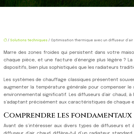
/
Solutions techniques
/ Optimisation thermique avec un diffuseur d’a
Marre des zones froides qui persistent dans votre mais
chaque pièce, et une facture d’énergie plus légère ? La
dispositifs, bien plus sophistiqués que les radiateurs tra
Les systèmes de chauffage classiques présentent souvent
augmenter la température générale pour compenser le m
environnemental significatif. Les diffuseurs d’air chaud,
s’adaptant précisément aux caractéristiques de chaque 
Comprendre les fondamentaux d
Avant de s’intéresser aux divers types de diffuseurs et à
diffuseur d’air chaud diffère-t-il d’un radiateur stan