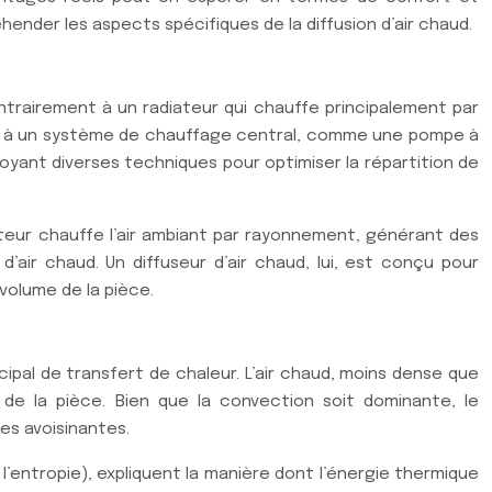
nder les aspects spécifiques de la diffusion d’air chaud.
ntrairement à un radiateur qui chauffe principalement par
cordé à un système de chauffage central, comme une pompe à
ployant diverses techniques pour optimiser la répartition de
ateur chauffe l’air ambiant par rayonnement, générant des
air chaud. Un diffuseur d’air chaud, lui, est conçu pour
volume de la pièce.
cipal de transfert de chaleur. L’air chaud, moins dense que
e de la pièce. Bien que la convection soit dominante, le
es avoisinantes.
’entropie), expliquent la manière dont l’énergie thermique