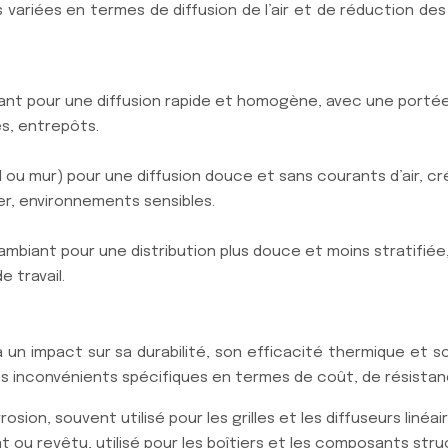
variées en termes de diffusion de l’air et de réduction de
nant pour une diffusion rapide et homogène, avec une porté
s, entrepôts.
nd ou mur) pour une diffusion douce et sans courants d’air
er, environnements sensibles.
 ambiant pour une distribution plus douce et moins stratifiée
e travail.
a un impact sur sa durabilité, son efficacité thermique et 
es inconvénients spécifiques en termes de coût, de résistanc
osion, souvent utilisé pour les grilles et les diffuseurs linéai
nt ou revêtu, utilisé pour les boîtiers et les composants stru