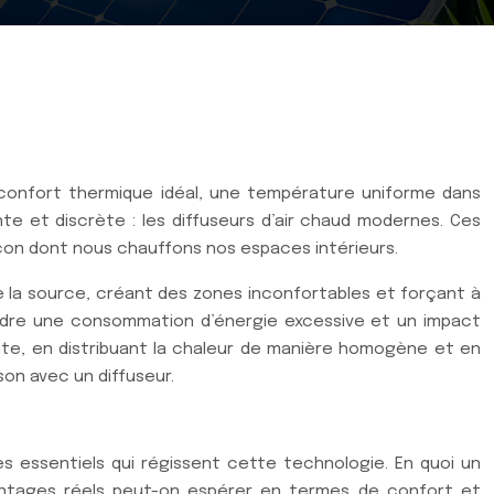
 confort thermique idéal, une température uniforme dans
e et discrète : les diffuseurs d’air chaud modernes. Ces
façon dont nous chauffons nos espaces intérieurs.
 la source, créant des zones inconfortables et forçant à
ndre une consommation d’énergie excessive et un impact
mante, en distribuant la chaleur de manière homogène et en
n avec un diffuseur.
pes essentiels qui régissent cette technologie. En quoi un
avantages réels peut-on espérer en termes de confort et