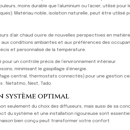
leurs, moins durable que l’aluminium ou l’acier, utilisé pour 
ues): Matériau noble, isolation naturelle, peut être utilisé po
useurs d’air chaud ouvre de nouvelles perspectives en matièr
ux conditions ambiantes et aux préférences des occupants, 
écis et personnalisé de la température.
pour un contrôle précis de l’environnement intérieur.
oins, minimisant le gaspillage d’énergie.
fage central, thermostats connectés) pour une gestion cen
s : Netatmo, Nest, Tado.
n système optimal
non seulement du choix des diffuseurs, mais aussi de sa con
ct du système et une installation rigoureuse sont essenti
 maison bien conçu peut transformer votre confort.