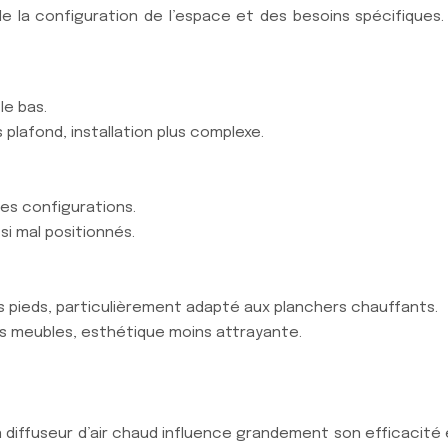
 la configuration de l’espace et des besoins spécifiques. L’
le bas.
lafond, installation plus complexe.
rses configurations.
si mal positionnés.
s pieds, particulièrement adapté aux planchers chauffants.
es meubles, esthétique moins attrayante.
iffuseur d’air chaud influence grandement son efficacité et l