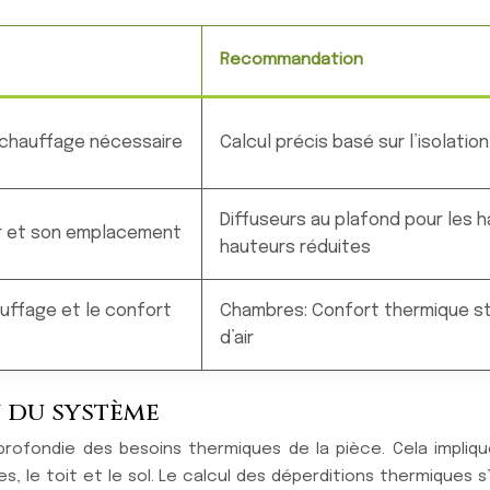
Recommandation
 chauffage nécessaire
Calcul précis basé sur l’isolation
Diffuseurs au plafond pour les 
ur et son emplacement
hauteurs réduites
uffage et le confort
Chambres: Confort thermique sta
d’air
n du système
ofondie des besoins thermiques de la pièce. Cela implique 
, le toit et le sol. Le calcul des déperditions thermiques s’