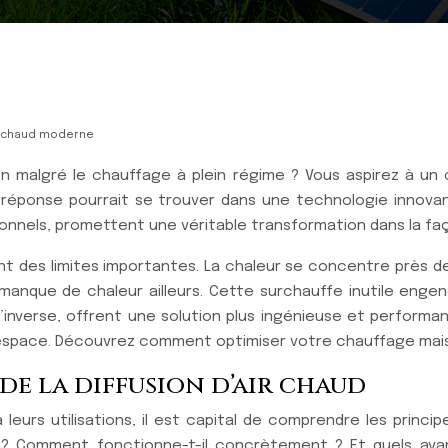
ir chaud moderne
on malgré le chauffage à plein régime ? Vous aspirez à un
 réponse pourrait se trouver dans une technologie innovant
ditionnels, promettent une véritable transformation dans la 
 des limites importantes. La chaleur se concentre près de
anque de chaleur ailleurs. Cette surchauffe inutile enge
 à l’inverse, offrent une solution plus ingénieuse et perfor
espace. Découvrez comment optimiser votre chauffage maiso
e la diffusion d’air chaud
 leurs utilisations, il est capital de comprendre les princi
dard ? Comment fonctionne-t-il concrètement ? Et quels 