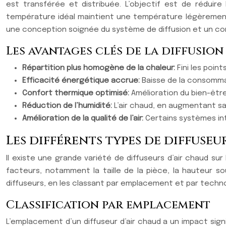
est transférée et distribuée. L’objectif est de réduire
température idéal maintient une température légèrement p
une conception soignée du système de diffusion et un cont
Les avantages clés de la diffusion
Répartition plus homogène de la chaleur:
Fini les poi
Efficacité énergétique accrue:
Baisse de la consommat
Confort thermique optimisé:
Amélioration du bien-êt
Réduction de l’humidité:
L’air chaud, en augmentant sa c
Amélioration de la qualité de l’air:
Certains systèmes intè
Les différents types de diffuse
Il existe une grande variété de diffuseurs d’air chaud s
facteurs, notamment la taille de la pièce, la hauteur so
diffuseurs, en les classant par emplacement et par techno
Classification par emplacement
L’emplacement d’un diffuseur d’air chaud a un impact signi