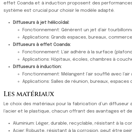
effet Coanda et à induction proposent des performances 
système est crucial pour choisir le modèle adapté.
Diffuseurs à jet hélicoïdal:
Fonctionnement: Génèrent un jet d’air tourbillon
Applications: Grands espaces, bureaux, commerce
Diffuseurs à effet Coanda:
Fonctionnement: L’air adhère à la surface (plafo
Applications: Hôpitaux, écoles, chambres à couch
Diffuseurs à induction:
Fonctionnement: Mélangent l’air soufflé avec l’air
Applications: Salles de réunion, bureaux, espaces d
Les matériaux
Le choix des matériaux pour la fabrication d’un diffuseur 
l’acier et le plastique, chacun offrant des avantages et d
Aluminium: Léger, durable, recyclable, résistant à la corr
Acier: Robuste, résistant à la corrosion, peut être pei