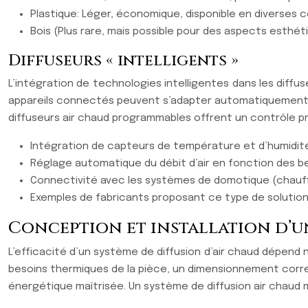
Plastique: Léger, économique, disponible en diverses cou
Bois (Plus rare, mais possible pour des aspects esthétiq
Diffuseurs « intelligents »
L’intégration de technologies intelligentes dans les diff
appareils connectés peuvent s’adapter automatiquement a
diffuseurs air chaud programmables offrent un contrôle pr
Intégration de capteurs de température et d’humidité 
Réglage automatique du débit d’air en fonction des bes
Connectivité avec les systèmes de domotique (chauf
Exemples de fabricants proposant ce type de solution
Conception et installation d’u
L’efficacité d’un système de diffusion d’air chaud dépend 
besoins thermiques de la pièce, un dimensionnement corre
énergétique maîtrisée. Un système de diffusion air chaud