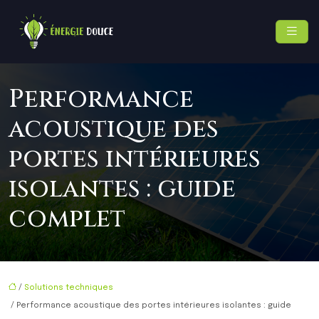
Performance
acoustique des
portes intérieures
isolantes : guide
complet
/
Solutions techniques
/ Performance acoustique des portes intérieures isolantes : guide