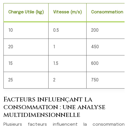
Charge Utile (kg)
Vitesse (m/s)
Consommation (
10
0.5
200
20
1
450
15
1.5
600
25
2
750
Facteurs influençant la
consommation : une analyse
multidimensionnelle
Plusieurs facteurs influencent la consommation