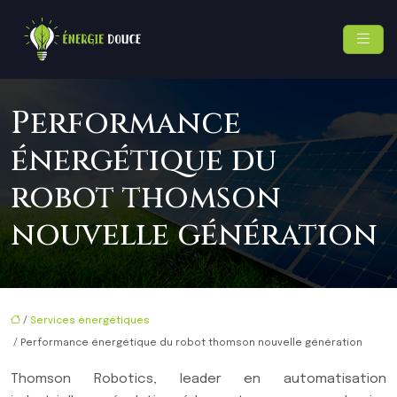
Performance
énergétique du
robot thomson
nouvelle génération
/
Services énergétiques
/ Performance énergétique du robot thomson nouvelle génération
Thomson Robotics, leader en automatisation