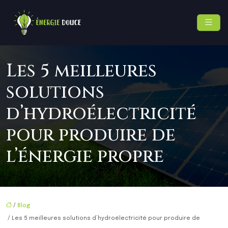
Les 5 meilleures
solutions
d’hydroélectricité
pour produire de
l’énergie propre
/
Blog
/ Les 5 meilleures solutions d’hydroélectricité pour produire de